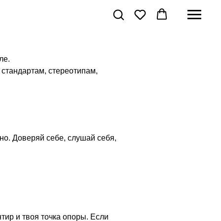
ле.
стандартам, стереотипам,
ьно. Доверяй себе, слушай себя,
нтир и твоя точка опоры. Если