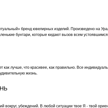
уальный» бренд ювелирных изделий. Произведено на Ура
нькие бунтари, которые кидают вызов всем устоявшимся 
ет как лучше, что красивее, как правильно. Все индивидуал
 удивительную жизнь.
ЗНЬ
ий вокруг, убеждений. В любой ситуации твое Я - твой орие