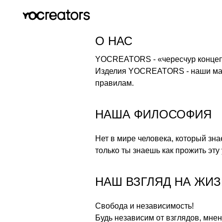
О НАС
YOCREATORS - «чересчур концепт
Изделия YOCREATORS - наши мале
правилам.
НАША ФИЛОСОФИЯ
Нет в мире человека, который зна
только ты знаешь как прожить эту
НАШ ВЗГЛЯД НА ЖИ
Свобода и независимость!
Будь независим от взглядов, мнен