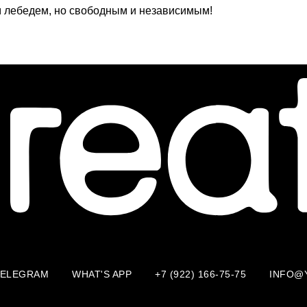
м лебедем, но свободным и независимым!
TELEGRAM
WHAT'S APP
+7 (922) 166-75-75
INFO@