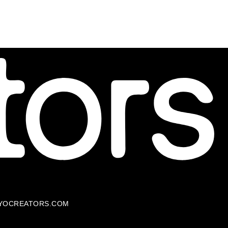
YOCREATORS.COM